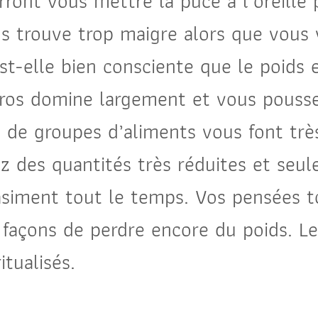
ront vous mettre la puce à l’oreille 
s trouve trop maigre alors que vous 
st-elle bien consciente que le poids 
gros domine largement et vous pousse
 de groupes d’aliments vous font très
des quantités très réduites et seul
uasiment tout le temps. Vos pensées
 façons de perdre encore du poids. L
tualisés.