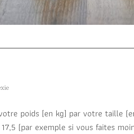
exie
 votre poids [en kg] par votre taille 
 à 17,5 (par exemple si vous faites mo