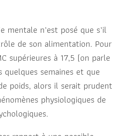
ie mentale n’est posé que s’il
trôle de son alimentation. Pour
C supérieures à 17,5 (on parle
is quelques semaines et que
 poids, alors il serait prudent
phénomènes physiologiques de
ychologiques.