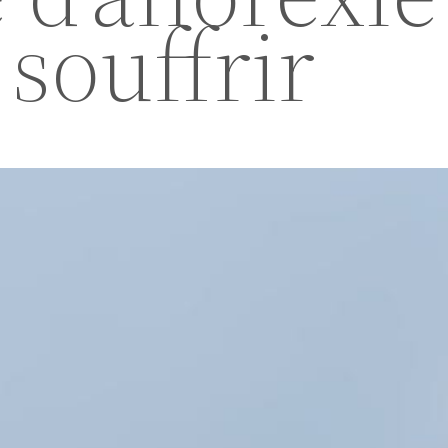
souffrir