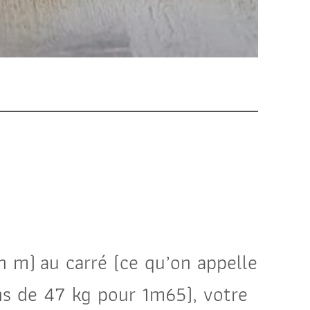
(en m) au carré (ce qu’on appelle
ins de 47 kg pour 1m65), votre