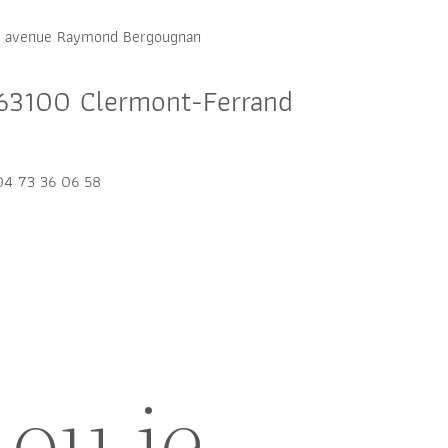
1 avenue Raymond Bergougnan
63100 Clermont-Ferrand
04 73 36 06 58
 ou je