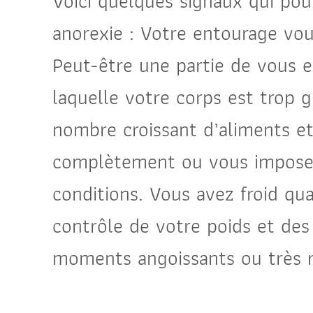
Voici quelques signaux qui pour
anorexie : Votre entourage vou
Peut-être une partie de vous e
laquelle votre corps est trop 
nombre croissant d’aliments et
complètement ou vous imposez 
conditions. Vous avez froid q
contrôle de votre poids et des
moments angoissants ou très ri