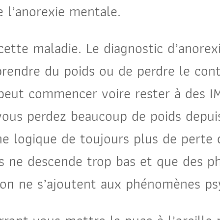
e l’anorexie mentale.
 cette maladie. Le diagnostic d’anorex
prendre du poids ou de perdre le con
 peut commencer voire rester à des IM
i vous perdez beaucoup de poids depu
e logique de toujours plus de perte de
ds ne descende trop bas et que des 
tion ne s’ajoutent aux phénomènes ps