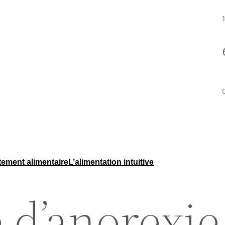
ement alimentaire
L’alimentation intuitive
e d’anorexie