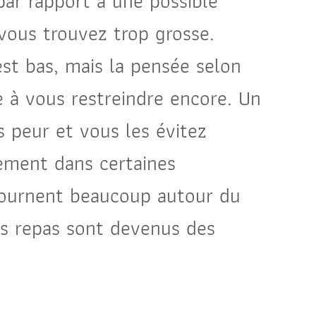
par rapport à une possible
vous trouvez trop grosse.
est bas, mais la pensée selon
 à vous restreindre encore. Un
 peur et vous les évitez
ement dans certaines
 tournent beaucoup autour du
es repas sont devenus des