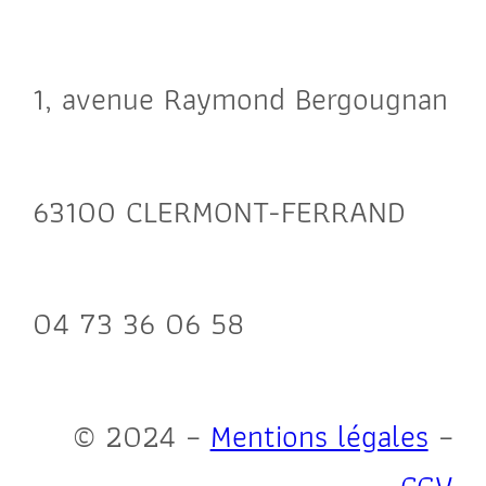
1, avenue Raymond Bergougnan
63100 CLERMONT-FERRAND
04 73 36 06 58
© 2024 –
Mentions légales
–
CGV