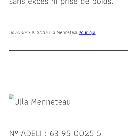
sans excès ni prise de poids.
novembre 9, 2025
Ulla Menneteau
Pour qui
N° ADELI : 63 95 0025 5